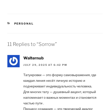
CATEGORIES
PERSONAL
11 Replies to “Sorrow”
Walternub
JULY 29, 2025 AT 6:42 PM
Татуировки — это форму самовыражения, где
каждая линия несёт личную историю и
подчеркивает индивидуальность человека.
Для многих тату — душевный акцент, который
напоминает о важных моментах и становится
частью пути .
Процесс создания — это творческий диалог