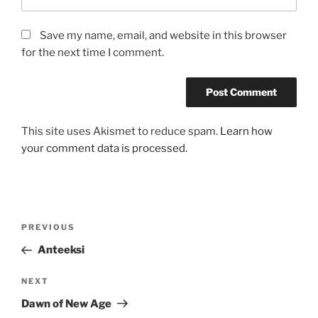
Save my name, email, and website in this browser
for the next time I comment.
This site uses Akismet to reduce spam.
Learn how
your comment data is processed.
Post
Previous
PREVIOUS
navigation
Post
Anteeksi
Next
NEXT
Post
Dawn of New Age