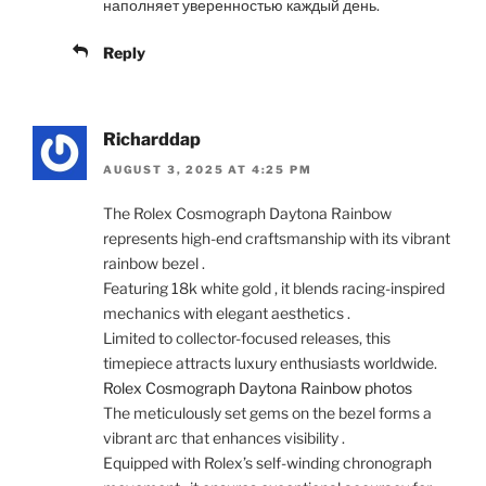
наполняет уверенностью каждый день.
Reply
Richarddap
AUGUST 3, 2025 AT 4:25 PM
The Rolex Cosmograph Daytona Rainbow
represents high-end craftsmanship with its vibrant
rainbow bezel .
Featuring 18k white gold , it blends racing-inspired
mechanics with elegant aesthetics .
Limited to collector-focused releases, this
timepiece attracts luxury enthusiasts worldwide.
Rolex Cosmograph Daytona Rainbow photos
The meticulously set gems on the bezel forms a
vibrant arc that enhances visibility .
Equipped with Rolex’s self-winding chronograph