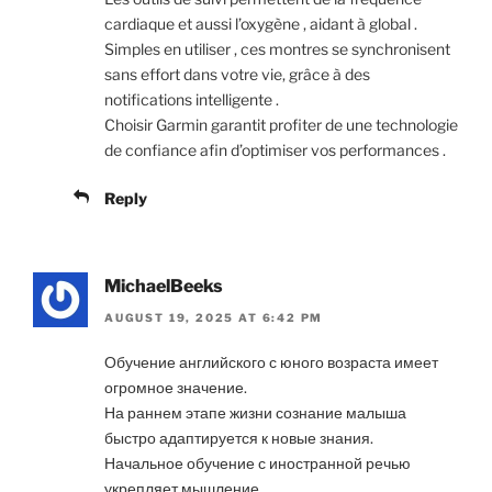
cardiaque et aussi l’oxygène , aidant à global .
Simples en utiliser , ces montres se synchronisent
sans effort dans votre vie, grâce à des
notifications intelligente .
Choisir Garmin garantit profiter de une technologie
de confiance afin d’optimiser vos performances .
Reply
MichaelBeeks
AUGUST 19, 2025 AT 6:42 PM
Обучение английского с юного возраста имеет
огромное значение.
На раннем этапе жизни сознание малыша
быстро адаптируется к новые знания.
Начальное обучение с иностранной речью
укрепляет мышление.