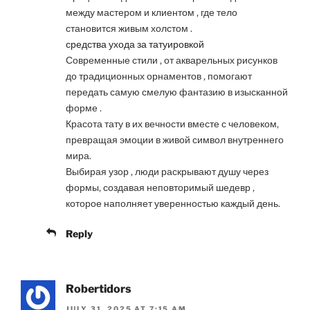
между мастером и клиентом , где тело
становится живым холстом .
средства ухода за татуировкой
Современные стили , от акварельных рисунков
до традиционных орнаментов , помогают
передать самую смелую фантазию в изысканной
форме .
Красота тату в их вечности вместе с человеком,
превращая эмоции в живой символ внутреннего
мира.
Выбирая узор , люди раскрывают душу через
формы, создавая неповторимый шедевр ,
которое наполняет уверенностью каждый день.
Reply
Robertidors
JULY 31, 2025 AT 7:15 AM