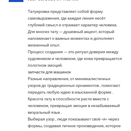
Татуировка представляет собой форму
самовыражения, где каждая линия несёт
глубокий смысл и отражает характер человека.
Для многих тату — душевный акцент, который
напоминает о важных моментах и дополняет
жизненный опыт.
Процесс создания — это ритуал доверия между
художником и человеком, где кожа превращается
полотном эмоций.
запчасти для машинок
Разные направления, от минималистичных
узоров до традиционных орнаментов , помогают
передать любую идею в изысканной форме .
Красота тату в способности расти вместе с
человеком, превращая эмоции в незабываемый
визуальный язык .
Выбирая узор , люди показывают своё «я» через
формы, создавая личное произведение, которое