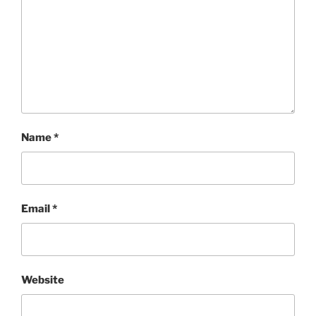
Name
*
Email
*
Website