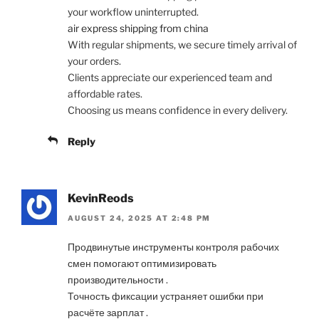
your workflow uninterrupted.
air express shipping from china
With regular shipments, we secure timely arrival of
your orders.
Clients appreciate our experienced team and
affordable rates.
Choosing us means confidence in every delivery.
Reply
KevinReods
AUGUST 24, 2025 AT 2:48 PM
Продвинутые инструменты контроля рабочих
смен помогают оптимизировать
производительности .
Точность фиксации устраняет ошибки при
расчёте зарплат .