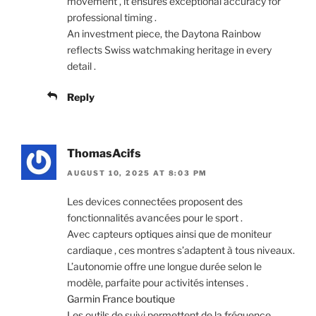
movement , it ensures exceptional accuracy for
professional timing .
An investment piece, the Daytona Rainbow
reflects Swiss watchmaking heritage in every
detail .
Reply
ThomasAcifs
AUGUST 10, 2025 AT 8:03 PM
Les devices connectées proposent des
fonctionnalités avancées pour le sport .
Avec capteurs optiques ainsi que de moniteur
cardiaque , ces montres s’adaptent à tous niveaux.
L’autonomie offre une longue durée selon le
modèle, parfaite pour activités intenses .
Garmin France boutique
Les outils de suivi permettent de la fréquence